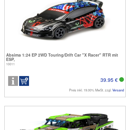
Absima 1:24 EP 2WD Touring/Drift Car "X Racer" RTR mit
ESP,
10011
39.95 €
Preis inkl. 19.00% MwSt. zzgl.
Versand