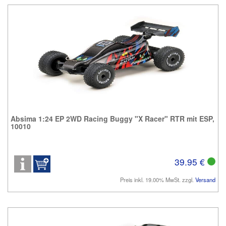
Absima 1:24 EP 2WD Racing Buggy "X Racer" RTR mit ESP,
10010
39.95 €
Preis inkl. 19.00% MwSt. zzgl.
Versand