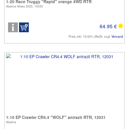
1:20 Race Truggy "Rapid" orange 4WD RTR
Absima News 2025, 10035
64.95 €
Preis inkl. 19.00% MwSt. zzgl.
Versand
1:10 EP Crawler CR4.4 "WOLF" antrazit RTR, 12031
Absima