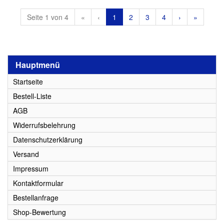
Seite 1 von 4
«
‹
1
2
3
4
›
»
Hauptmenü
Startseite
Bestell-Liste
AGB
Widerrufsbelehrung
Datenschutzerklärung
Versand
Impressum
Kontaktformular
Bestellanfrage
Shop-Bewertung