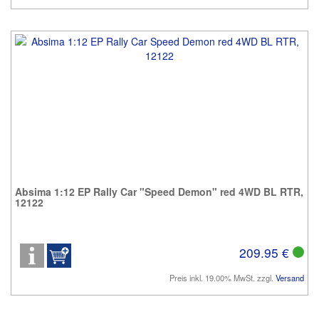
Absima 1:12 EP Rally Car "Speed Demon" red 4WD BL RTR,
12122
209.95 €
Preis inkl. 19.00% MwSt. zzgl.
Versand