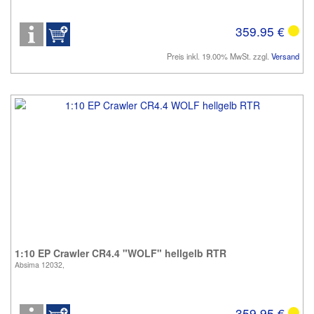
359.95 €
Preis inkl. 19.00% MwSt. zzgl.
Versand
1:10 EP Crawler CR4.4 "WOLF" hellgelb RTR
Absima 12032,
359.95 €