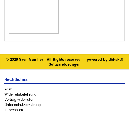
© 2026 Sven Günther - All Rights reserved — powered by
dbFakt®
Softwarelösungen
Rechtliches
AGB
Widerrufsbelehrung
Vertrag widerrufen
Datenschutzerklärung
Impressum