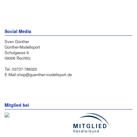
Social Media
Sven Günther
Günther-Modellsport
Schulgasse 6
09306 Rochlitz
Tel.:03737-786320
E-Mail:shop@guenther-modellsport.de
Mitglied bei