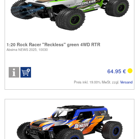
1:20 Rock Racer "Reckless" green 4WD RTR
Absima NEWS 2025, 10030
64.95 €
Preis inkl. 19.00% MwSt. zzgl.
Versand