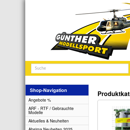
Shop-Navigation
Produktkat
Angebote %
ARF - RTF / Gebrauchte
Modelle
Aktuelles & Neuheiten
Absima Neuheiten 2025