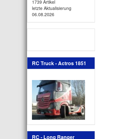
1739 Artikel
letzte Aktualisierung
06.08.2026
RC Truck - Actros 1851
RC - Long Ranger