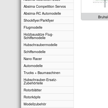
Absima Competition Servos
Absima-RC Automodelle
Bruhs
Shockflyer/Parkflyer
Flugmodelle
Holzbausätze Flug-
Schiffsmodelle
Hubschraubermodelle
Schiffsmodelle
Nano Racer
Automodelle
Trucks + Baumaschinen
Hubschrauber-Ersatz-
Zubehörteile
Rotorblätter
Rotorköpfe
Modellzubehör