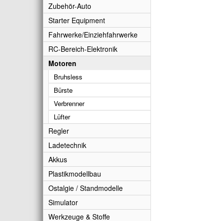
Zubehör-Auto
Starter Equipment
Fahrwerke/Einziehfahrwerke
RC-Bereich-Elektronik
Motoren
Bruhsless
Bürste
Verbrenner
Lüfter
Regler
Ladetechnik
Akkus
Plastikmodellbau
Ostalgie / Standmodelle
Simulator
Werkzeuge & Stoffe