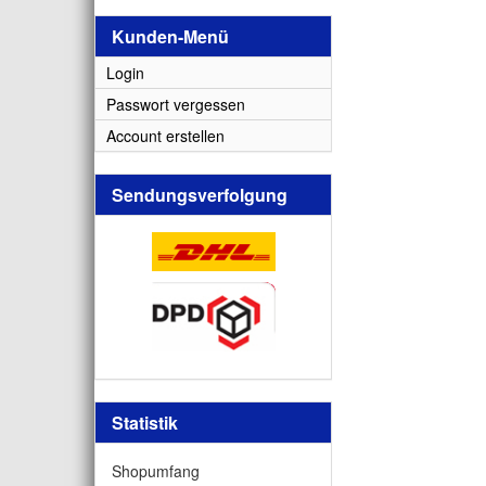
Kunden-Menü
Login
Passwort vergessen
Account erstellen
Sendungsverfolgung
Statistik
Shopumfang