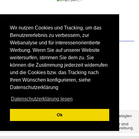
Wir nutzen Cookies und Tracking, um das
Benutzererlebnis zu verbessern, zur
Zahlung und Versand
Webanalyse und für interessenorientierte
Werbung. Wenn Sie auf unserer Website
weitersurfen, stimmen Sie dem zu. Sie
können die Zustimmung jederzeit widerrufen
und die Cookies bzw. das Tracking nach
Ihren Wünschen konfigurieren, siehe
Datenschutzerklärung
Datenschutzerklärung lesen
Ok
Alle hier genannten Preise verstehen sich inkl. der gesetzlich festgelegten
Mehrwertsteuer und zzgl. der gewählten Versandkosten.
Alle Markennamen, Warenzeichen sowie sämtliche Produktbilder sind
Eigentum Ihrer rechtmäßigen Eigentümer und dienen nur der Beschreibung.