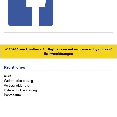
© 2026 Sven Günther - All Rights reserved — powered by
dbFakt®
Softwarelösungen
Rechtliches
AGB
Widerrufsbelehrung
Vertrag widerrufen
Datenschutzerklärung
Impressum