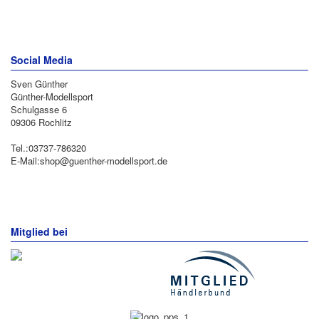
Social Media
Sven Günther
Günther-Modellsport
Schulgasse 6
09306 Rochlitz
Tel.:03737-786320
E-Mail:shop@guenther-modellsport.de
Mitglied bei