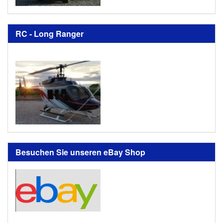
RC - Long Ranger
Besuchen Sie unseren eBay Shop