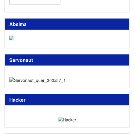
Absima
Servonaut
Hacker