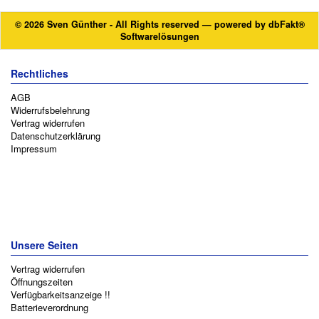
© 2026 Sven Günther - All Rights reserved — powered by
dbFakt®
Softwarelösungen
Rechtliches
AGB
Widerrufsbelehrung
Vertrag widerrufen
Datenschutzerklärung
Impressum
Unsere Seiten
Vertrag widerrufen
Öffnungszeiten
Verfügbarkeitsanzeige !!
Batterieverordnung