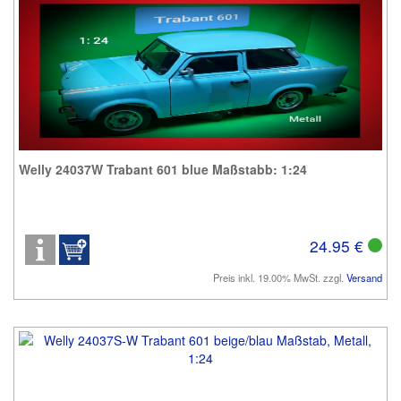
Welly 24037W Trabant 601 blue Maßstabb: 1:24
24.95 €
Preis inkl. 19.00% MwSt. zzgl.
Versand