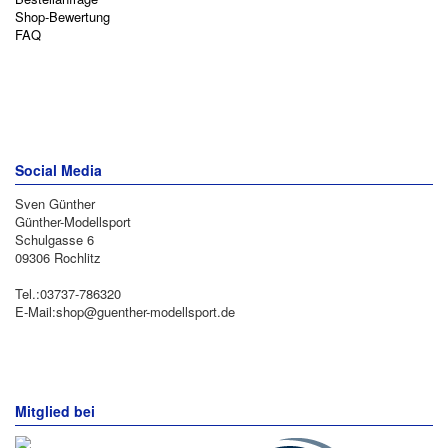
Shop-Bewertung
FAQ
Social Media
Sven Günther
Günther-Modellsport
Schulgasse 6
09306 Rochlitz
Tel.:03737-786320
E-Mail:shop@guenther-modellsport.de
Mitglied bei