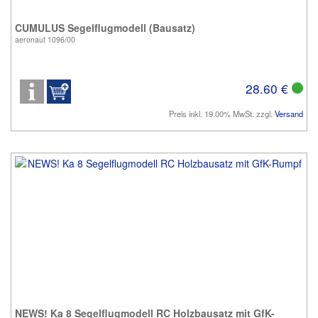
CUMULUS Segelflugmodell (Bausatz)
aeronaut 1096/00
28.60 €
Preis inkl. 19.00% MwSt. zzgl.
Versand
NEWS! Ka 8 Segelflugmodell RC Holzbausatz mit GfK-