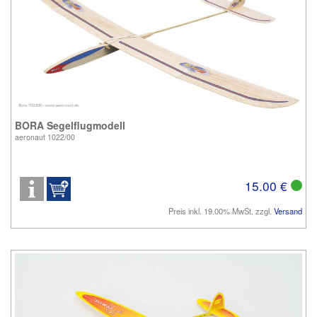
BORA Segelflugmodell
aeronaut 1022/00
15.00 €
Preis inkl. 19.00% MwSt. zzgl.
Versand