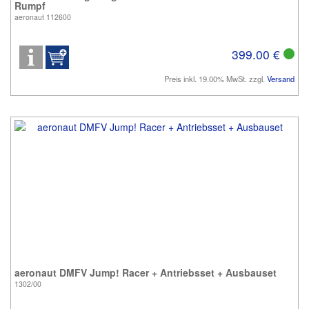
Rumpf
aeronaut 112600
399.00 €
Preis inkl. 19.00% MwSt. zzgl.
Versand
aeronaut DMFV Jump! Racer + Antriebsset + Ausbauset
1302/00