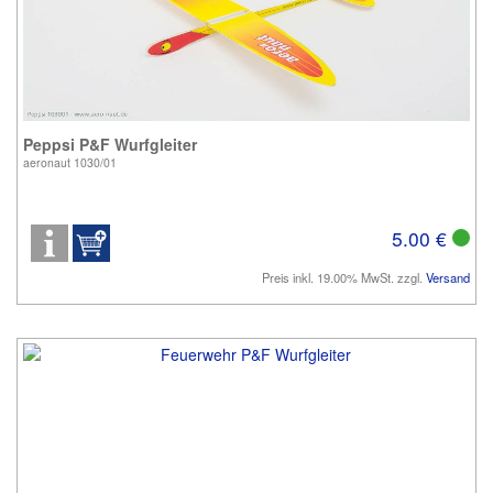
Peppsi P&F Wurfgleiter
aeronaut 1030/01
5.00 €
Preis inkl. 19.00% MwSt. zzgl.
Versand