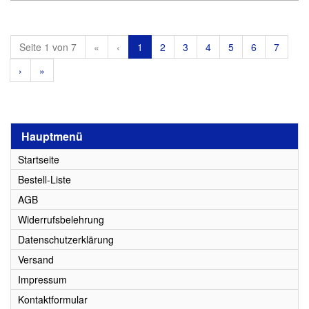
Seite 1 von 7
«
‹
1
2
3
4
5
6
7
›
»
Hauptmenü
Startseite
Bestell-Liste
AGB
Widerrufsbelehrung
Datenschutzerklärung
Versand
Impressum
Kontaktformular