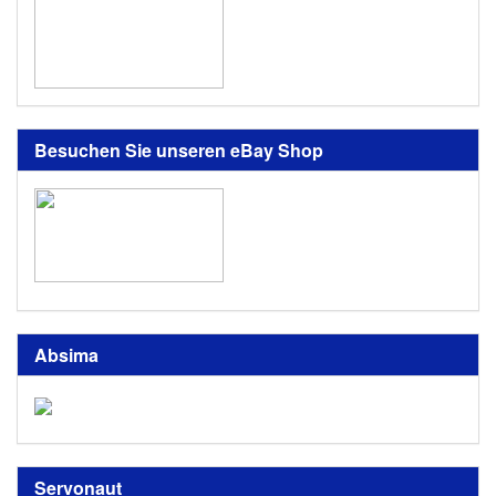
Besuchen Sie unseren eBay Shop
Absima
Servonaut