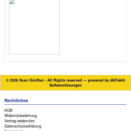
© 2026 Sven Günther - All Rights reserved — powered by
dbFakt®
Softwarelösungen
Rechtliches
AGB
Widerrufsbelehrung
Vertrag widerrufen
Datenschutzerklärung