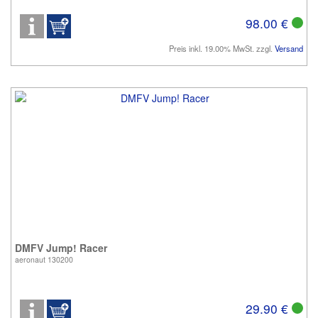
98.00 €
Preis inkl. 19.00% MwSt. zzgl.
Versand
DMFV Jump! Racer
aeronaut 130200
29.90 €