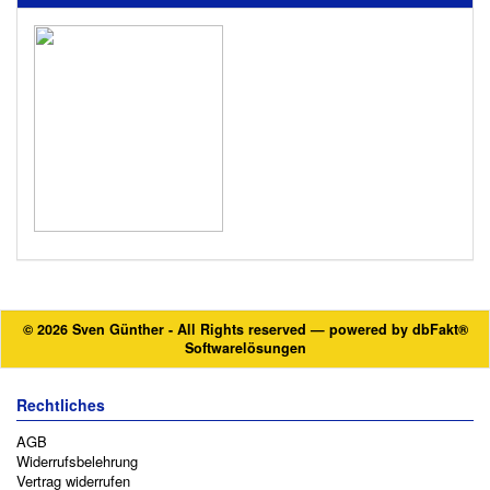
© 2026 Sven Günther - All Rights reserved — powered by
dbFakt®
Softwarelösungen
Rechtliches
AGB
Widerrufsbelehrung
Vertrag widerrufen