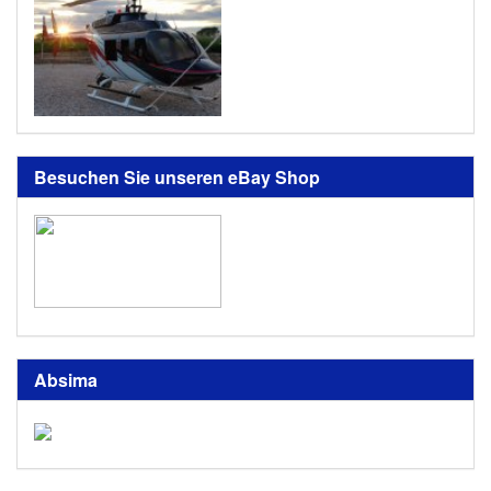
Besuchen Sie unseren eBay Shop
Absima