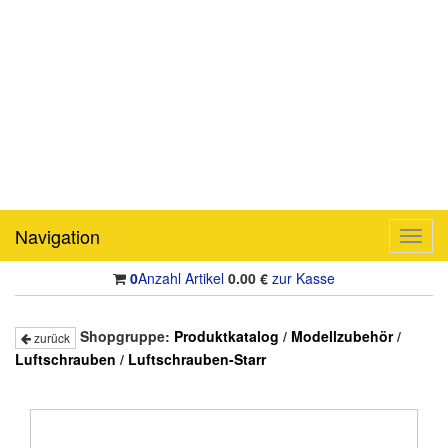
Navigation
Toggl
navig
0
Anzahl Artikel
0.00
€
zur Kasse
Shopgruppe:
Produktkatalog
/
Modellzubehör
/
zurück
Luftschrauben
/
Luftschrauben-Starr