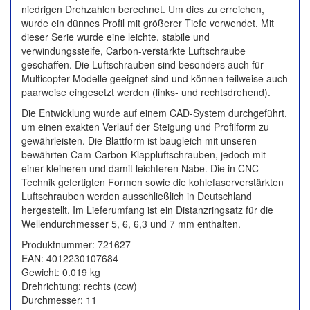
niedrigen Drehzahlen berechnet. Um dies zu erreichen,
wurde ein dünnes Profil mit größerer Tiefe verwendet. Mit
dieser Serie wurde eine leichte, stabile und
verwindungssteife, Carbon-verstärkte Luftschraube
geschaffen. Die Luftschrauben sind besonders auch für
Multicopter-Modelle geeignet sind und können teilweise auch
paarweise eingesetzt werden (links- und rechtsdrehend).
Die Entwicklung wurde auf einem CAD-System durchgeführt,
um einen exakten Verlauf der Steigung und Profilform zu
gewährleisten. Die Blattform ist baugleich mit unseren
bewährten Cam-Carbon-Klappluftschrauben, jedoch mit
einer kleineren und damit leichteren Nabe. Die in CNC-
Technik gefertigten Formen sowie die kohlefaserverstärkten
Luftschrauben werden ausschließlich in Deutschland
hergestellt. Im Lieferumfang ist ein Distanzringsatz für die
Wellendurchmesser 5, 6, 6,3 und 7 mm enthalten.
Produktnummer: 721627
EAN: 4012230107684
Gewicht: 0.019 kg
Drehrichtung: rechts (ccw)
Durchmesser: 11