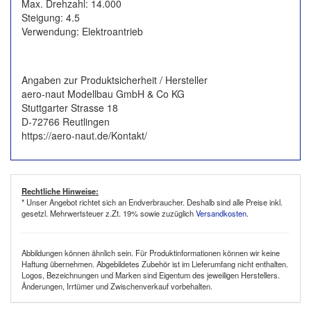
Max. Drehzahl: 14.000
Steigung: 4.5
Verwendung: Elektroantrieb
Angaben zur Produktsicherheit / Hersteller
aero-naut Modellbau GmbH & Co KG
Stuttgarter Strasse 18
D-72766 Reutlingen
https://aero-naut.de/Kontakt/
Rechtliche Hinweise:
* Unser Angebot richtet sich an Endverbraucher. Deshalb sind alle Preise inkl.
gesetzl. Mehrwertsteuer z.Zt. 19% sowie zuzüglich
Versandkosten
.
Abbildungen können ähnlich sein. Für Produktinformationen können wir keine
Haftung übernehmen. Abgebildetes Zubehör ist im Lieferumfang nicht enthalten.
Logos, Bezeichnungen und Marken sind Eigentum des jeweiligen Herstellers.
Änderungen, Irrtümer und Zwischenverkauf vorbehalten.