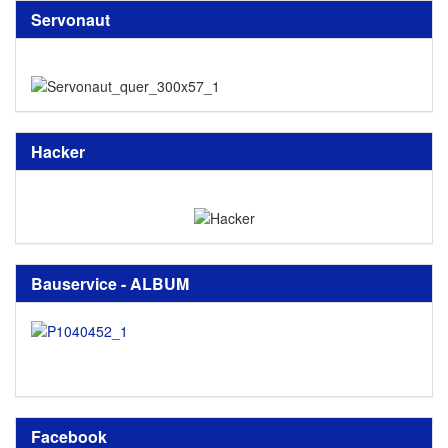
Servonaut
Hacker
Bauservice - ALBUM
Facebook