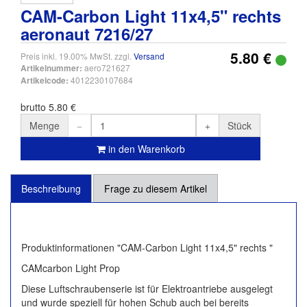
CAM-Carbon Light 11x4,5" rechts
aeronaut 7216/27
5.80 €
Preis inkl. 19.00% MwSt. zzgl.
Versand
aero721627
Artikelnummer:
4012230107684
Artikelcode:
brutto 5.80 €
Menge
Stück
in den Warenkorb
Beschreibung
Frage zu diesem Artikel
Produktinformationen "CAM-Carbon Light 11x4,5" rechts "
CAMcarbon Light Prop
Diese Luftschraubenserie ist für Elektroantriebe ausgelegt
und wurde speziell für hohen Schub auch bei bereits