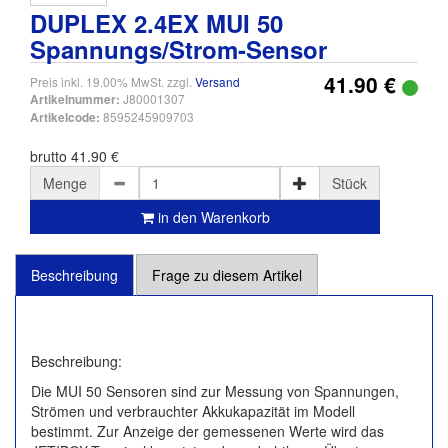
DUPLEX 2.4EX MUI 50
Spannungs/Strom-Sensor
41.90 €
Preis inkl. 19.00% MwSt. zzgl.
Versand
J80001307
Artikelnummer:
8595245909703
Artikelcode:
brutto 41.90 €
Menge
Stück
in den Warenkorb
Beschreibung
Frage zu diesem Artikel
Beschreibung:
Die MUI 50 Sensoren sind zur Messung von Spannungen,
Strömen und verbrauchter Akkukapazität im Modell
bestimmt. Zur Anzeige der gemessenen Werte wird das