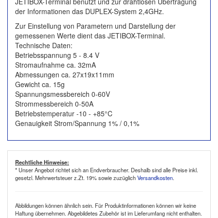
JETIBOX-Terminal benutzt und zur drahtlosen Übertragung
der Informationen das DUPLEX-System 2,4GHz.
Zur Einstellung von Parametern und Darstellung der
gemessenen Werte dient das JETIBOX-Terminal.
Technische Daten:
Betriebsspannung 5 - 8.4 V
Stromaufnahme ca. 32mA
Abmessungen ca. 27x19x11mm
Gewicht ca. 15g
Spannungsmessbereich 0-60V
Strommessbereich 0-50A
Betriebstemperatur -10 - +85°C
Genauigkeit Strom/Spannung 1% / 0,1%
Rechtliche Hinweise:
* Unser Angebot richtet sich an Endverbraucher. Deshalb sind alle Preise inkl.
gesetzl. Mehrwertsteuer z.Zt. 19% sowie zuzüglich
Versandkosten
.
Abbildungen können ähnlich sein. Für Produktinformationen können wir keine
Haftung übernehmen. Abgebildetes Zubehör ist im Lieferumfang nicht enthalten.