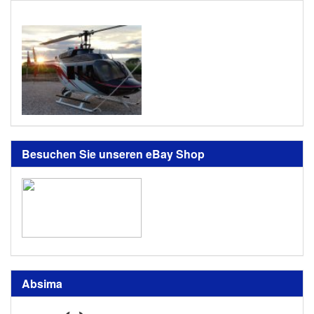
Besuchen Sie unseren eBay Shop
Absima