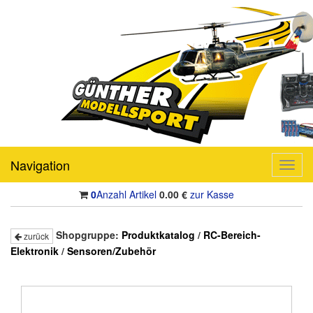
Navigation
Toggl
navig
0
Anzahl Artikel
0.00
€
zur Kasse
Shopgruppe:
Produktkatalog
/
RC-Bereich-
zurück
Elektronik
/
Sensoren/Zubehör