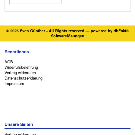
© 2026 Sven Günther - All Rights reserved — powered by
dbFakt®
Softwarelösungen
Rechtliches
AGB
Widerrufsbelehrung
Vertrag widerrufen
Datenschutzerklärung
Impressum
Unsere Seiten
Vertrag widerrufen