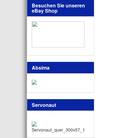
Besuchen Sie unseren
eBay Shop
Absima
Servonaut