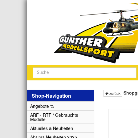
Shopg
zurück
Shop-Navigation
Angebote %
ARF - RTF / Gebrauchte
Modelle
Aktuelles & Neuheiten
Absima Neuheiten 2025