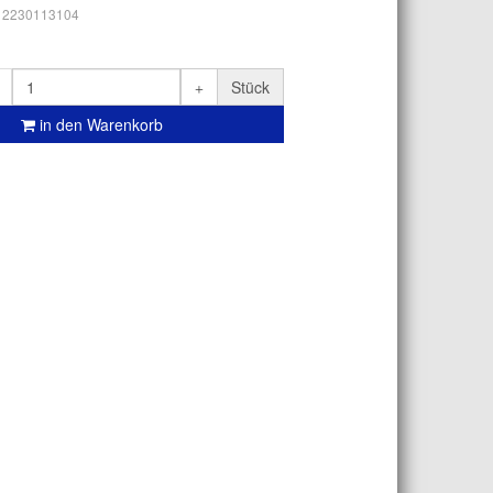
12230113104
Stück
in den Warenkorb