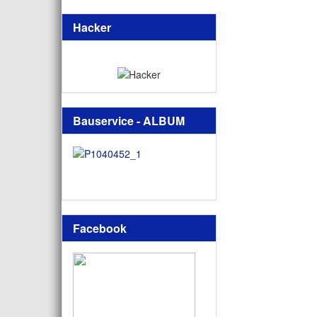
Hacker
Bauservice - ALBUM
Facebook