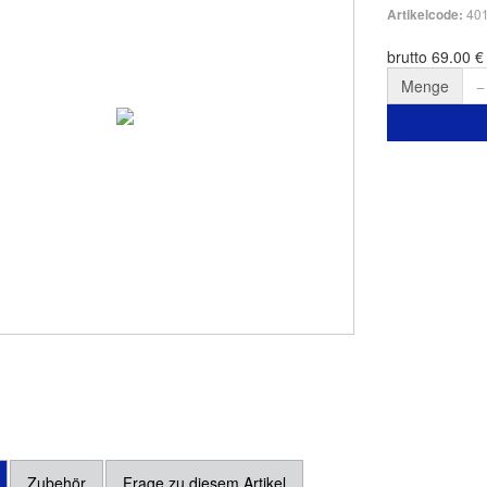
40
Artikelcode:
brutto 69.00 €
Menge
Zubehör
Frage zu diesem Artikel