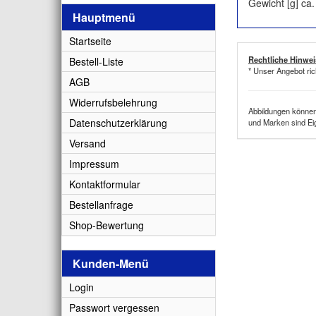
Gewicht [g] ca
Hauptmenü
Startseite
Rechtliche Hinwei
Bestell-Liste
* Unser Angebot ric
AGB
Widerrufsbelehrung
Abbildungen können 
Datenschutzerklärung
und Marken sind Ei
Versand
Impressum
Kontaktformular
Bestellanfrage
Shop-Bewertung
Kunden-Menü
Login
Passwort vergessen