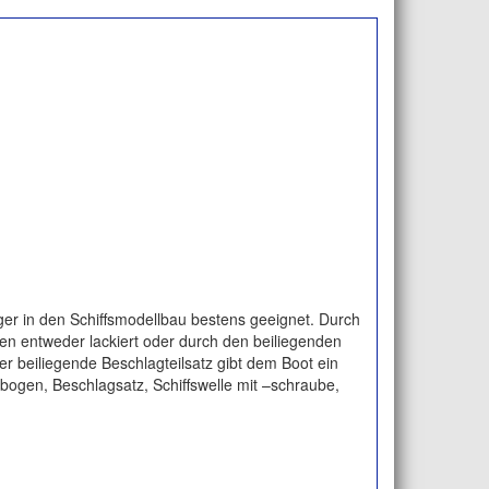
ger in den Schiffsmodellbau bestens geeignet. Durch
nen entweder lackiert oder durch den beiliegenden
r beiliegende Beschlagteilsatz gibt dem Boot ein
rbogen, Beschlagsatz, Schiffswelle mit –schraube,