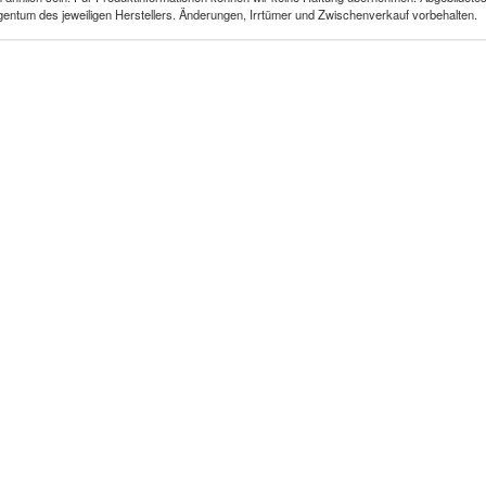
gentum des jeweiligen Herstellers. Änderungen, Irrtümer und Zwischenverkauf vorbehalten.