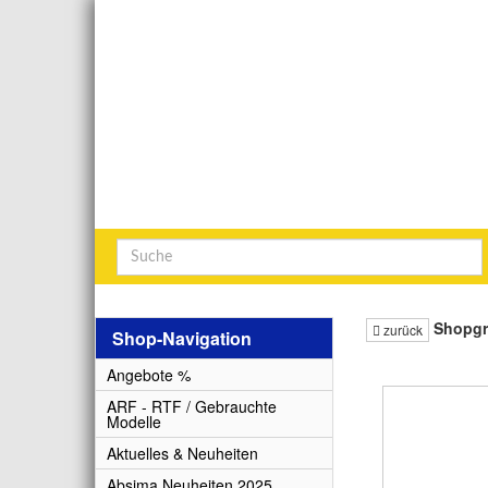
Shopg
zurück
Shop-Navigation
Angebote %
ARF - RTF / Gebrauchte
Modelle
Aktuelles & Neuheiten
Absima Neuheiten 2025