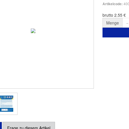
40
Artikelcode:
brutto 2.55 €
Menge
Frage zu diesem Artikel