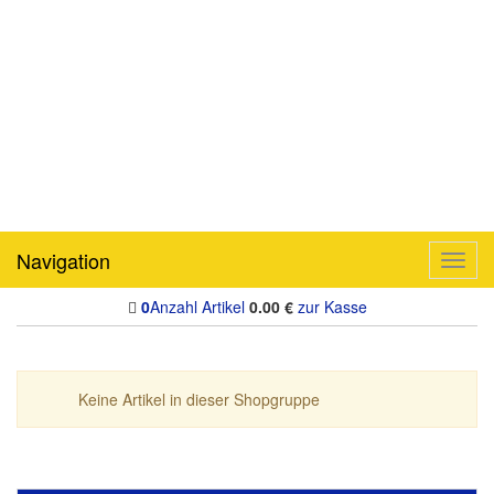
Navigation
Toggl
navig
0
Anzahl Artikel
0.00
€
zur Kasse
Keine Artikel in dieser Shopgruppe