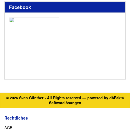
Facebook
© 2026 Sven Günther - All Rights reserved — powered by
dbFakt®
Softwarelösungen
Rechtliches
AGB