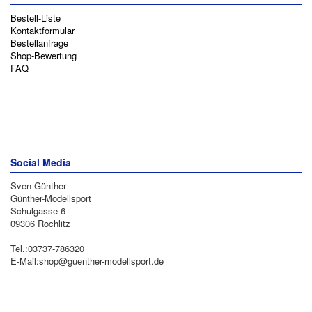
Bestell-Liste
Kontaktformular
Bestellanfrage
Shop-Bewertung
FAQ
Social Media
Sven Günther
Günther-Modellsport
Schulgasse 6
09306 Rochlitz
Tel.:03737-786320
E-Mail:shop@guenther-modellsport.de