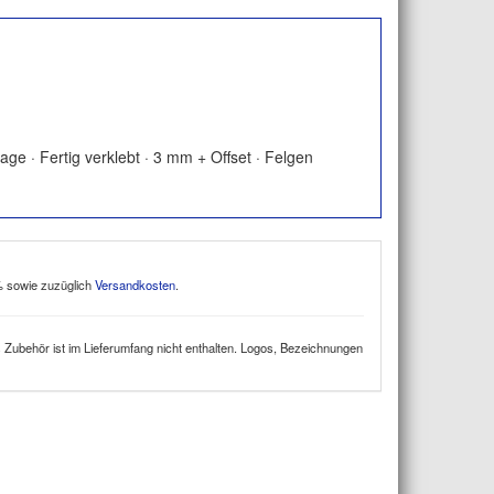
e · Fertig verklebt · 3 mm + Offset · Felgen
9% sowie zuzüglich
Versandkosten
.
 Zubehör ist im Lieferumfang nicht enthalten. Logos, Bezeichnungen