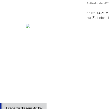
42
Artikelcode:
brutto 14.50 €
zur Zeit nicht l
Frage zu diesem Artikel