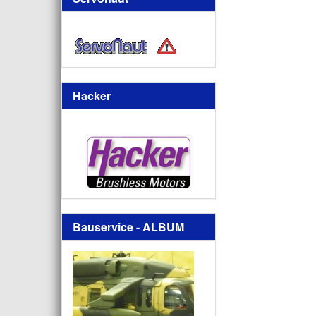
Hacker
Bauservice - ALBUM