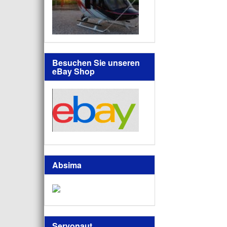
Besuchen Sie unseren
eBay Shop
Absima
Servonaut