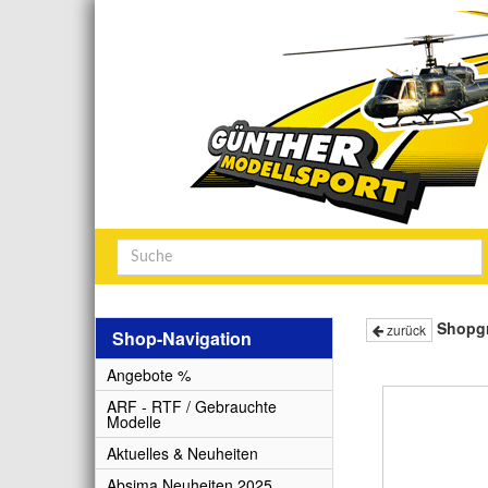
Shopg
zurück
Shop-Navigation
Angebote %
ARF - RTF / Gebrauchte
Modelle
Aktuelles & Neuheiten
Absima Neuheiten 2025