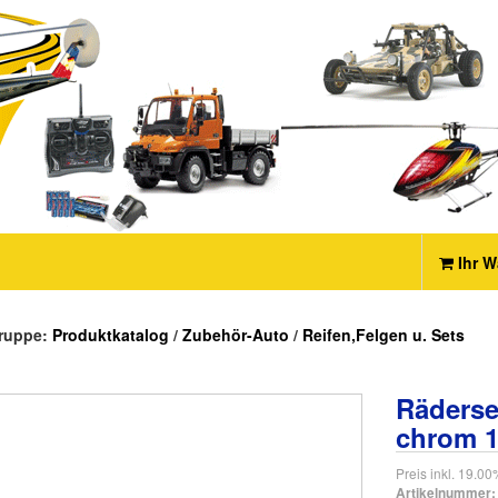
Ihr W
ruppe:
Produktkatalog
/
Zubehör-Auto
/
Reifen,Felgen u. Sets
Räderse
chrom 1
Preis inkl. 19.0
Artikelnummer