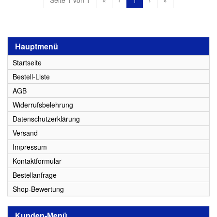
Seite 1 von 1
«
‹
1
›
»
Hauptmenü
Startseite
Bestell-Liste
AGB
Widerrufsbelehrung
Datenschutzerklärung
Versand
Impressum
Kontaktformular
Bestellanfrage
Shop-Bewertung
Kunden-Menü