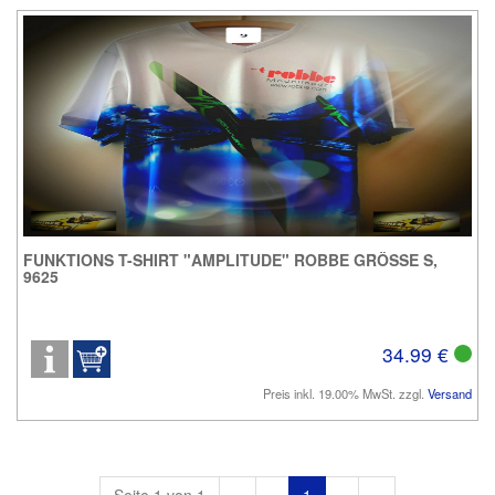
FUNKTIONS T-SHIRT "AMPLITUDE" ROBBE GRÖSSE S,
9625
34.99 €
Preis inkl. 19.00% MwSt. zzgl.
Versand