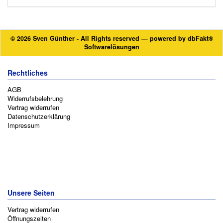
© 2026 Sven Günther - All Rights reserved — powered by
dbFakt®
Softwarelösungen
Rechtliches
AGB
Widerrufsbelehrung
Vertrag widerrufen
Datenschutzerklärung
Impressum
Unsere Seiten
Vertrag widerrufen
Öffnungszeiten