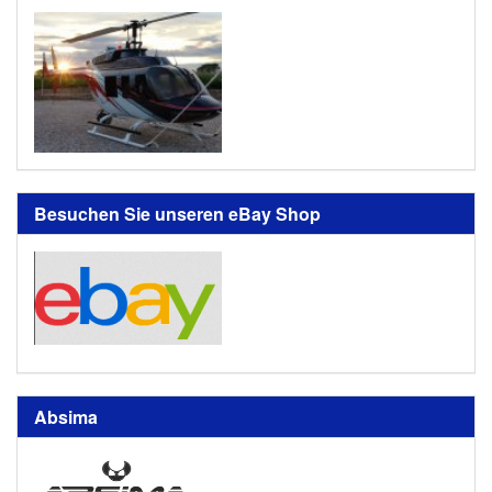
Besuchen Sie unseren eBay Shop
Absima